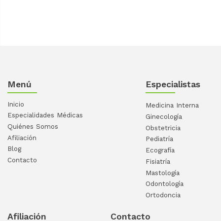
Menú
Especialistas
Inicio
Medicina Interna
Especialidades Médicas
Ginecología
Quiénes Somos
Obstetricia
Afiliación
Pediatría
Blog
Ecografía
Contacto
Fisiatría
Mastología
Odontología
Ortodoncia
Afiliación
Contacto